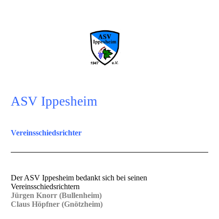
Mein Verein...
ASV Ippesheim
Vereinsschiedsrichter
Der ASV Ippesheim bedankt sich bei seinen
Vereinsschiedsrichtern
Jürgen Knorr (Bullenheim)
Claus Höpfner (Gnötzheim)