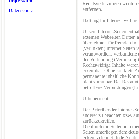
Impressum
Rechtsverletzungen werden wi
entfernen.
Datenschutz
Haftung für Internet-Verbin
Unsere Internet-Seiten enth
externen Webseiten Dritter, 
übernehmen für fremden Inh
(verlinkten) Internet-Seiten 
verantwortlich. Verbundene 
der Verbindung (Verlinkung)
Rechtswidrige Inhalte waren
erkennbar. Ohne konkrete An
permanente inhaltliche Kontr
nicht zumutbar. Bei Bekann
betroffene Verbindungen (Lin
Urheberrecht
Der Betreiber der Internet-S
anderer zu beachten bzw. auf 
zurückzugreifen.
Die durch die Seitenbetreiber
Seiten unterliegen dem deuts
gekennzeichnet. Jede Art de