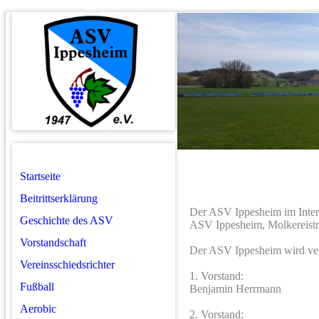
Startseite
Beitrittserklärung
Der ASV Ippesheim im Inter
Geschichte des ASV
ASV Ippesheim, Molkereistr
Vorstandschaft
Der ASV Ippesheim wird ver
Vereinsschiedsrichter
1. Vorstand:
Fußball
Benjamin Herrmann
Aerobic
2. Vorstand: