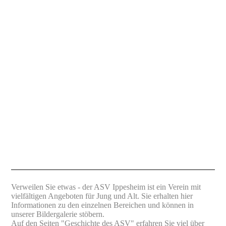
Verweilen Sie etwas - der ASV Ippesheim ist ein Verein mit
vielfältigen
Angebo
ten für Jung und Alt. Sie erhalten hier
Informationen zu den einzelnen Bereichen und können in
unserer Bildergalerie stöbern.
Auf den Seiten "G
eschic
hte des ASV" erfahren Sie viel über