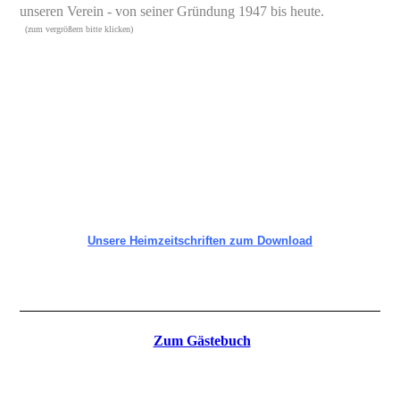
unseren Verein - von seiner Gründung 1947 bis heute.
(zum vergrößern bitte klicken)
Unsere Heimzeitschriften zum Download
Zum Gästebuch